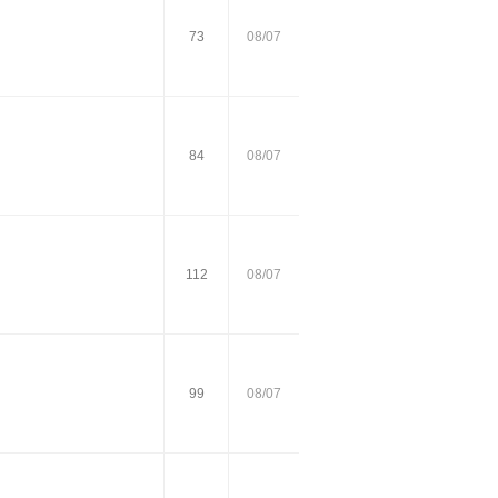
73
08/07
84
08/07
112
08/07
99
08/07