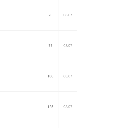
70
08/07
77
08/07
180
08/07
125
08/07