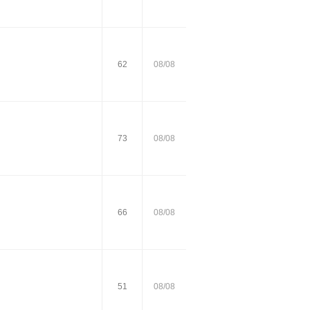
62
08/08
73
08/08
66
08/08
51
08/08