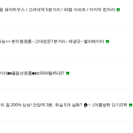
 쉐어하우스 / 고려대역 5분거리 / 42평 아파트 / 마지막 한자리

가능>> 분리형원룸--고대정문7분거리--채광굿--엘리베이터

리🏡풀옵션원룸🏡보500/월45/관7

의 질 200% 상승! 안암역 3분, 욕실 5개 실화? 🏠✨ (여름방학 단기/2학
