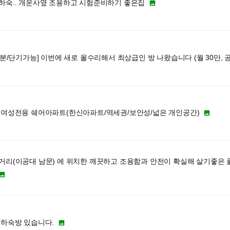
하숙.. 개운사옆 조용하고 시험준비하기 좋은집

1분/단기가능] 이번에 새로 올수리해서 최상급인 방 나왔습니다 (월 30만, 
 여성전용 쉐어아파트(한신아파트/역세권/보안성/넓은 개인공간)

거리(이공대 남문) 에 위치한 깨끗하고 조용함과 안전이 확실해 살기좋은 

 하숙방 있습니다.
