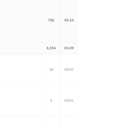
756
05-24
6,354
03-09
16
08/08
5
08/08