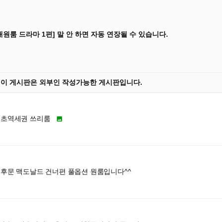
대원룸 드라마 1편] 말 안 하면 자동 연장될 수 있습니다.
] 이 게시판은 외부인 작성가능한 게시판입니다.
 초역세권 쓰리룸

 후문 맥도날드 건너편 풀옵션 원룸입니다^^