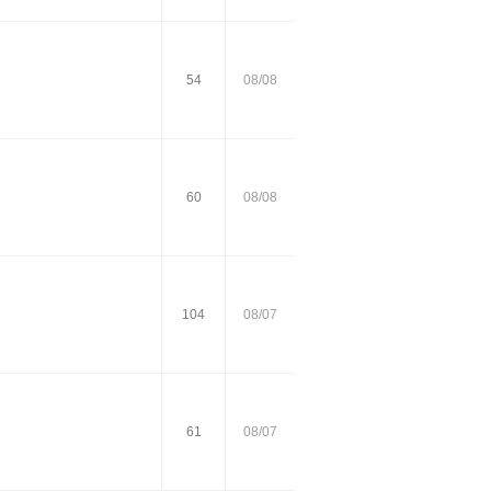
54
08/08
60
08/08
104
08/07
61
08/07