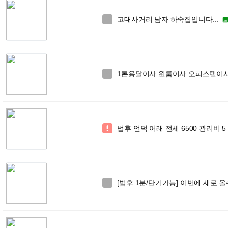
고대사거리 남자 하숙집입니다...

1톤용달이사 원룸이사 오피스텔이사 학

법후 언덕 어래 전세 6500 관리비 5

[법후 1분/단기가능] 이번에 새로 올
