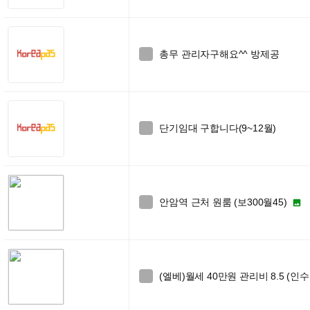
총무 관리자구해요^^ 방제공

단기임대 구합니다(9~12월)

안암역 근처 원룸 (보300월45)


(엘베)월세 40만원 관리비 8.5 (인
