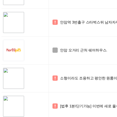
안암역 3번출구 스타벅스뒤 남자자취

안암 오거리 근처 쉐어하우스.

소형이라도 조용하고 평안한 원룸이

[법후 1분/단기가능] 이번에 새로 
