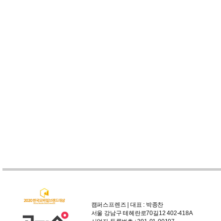
캠퍼스프렌즈 | 대표 : 박종찬
서울 강남구 테헤란로70길12 402-418A