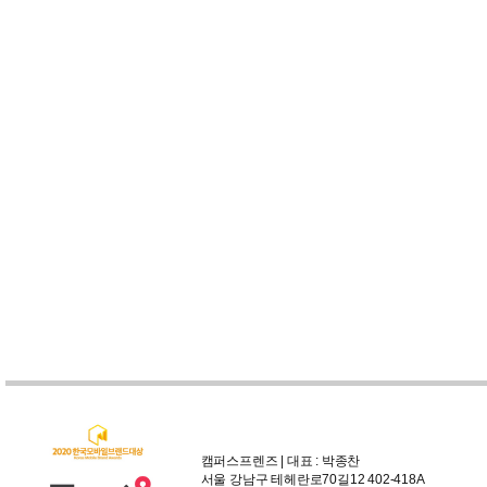
캠퍼스프렌즈 | 대표 : 박종찬
서울 강남구 테헤란로70길12 402-418A