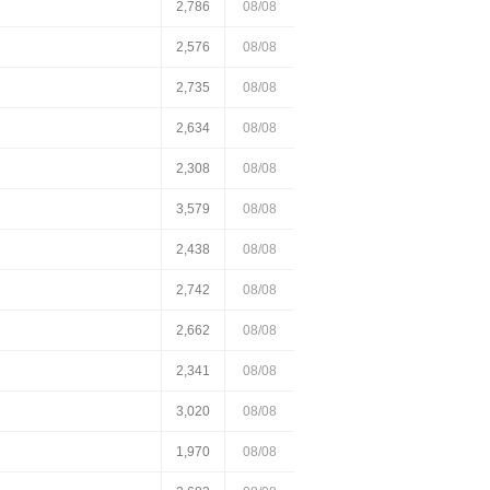
2,786
08/08
2,576
08/08
2,735
08/08
2,634
08/08
2,308
08/08
3,579
08/08
2,438
08/08
2,742
08/08
2,662
08/08
2,341
08/08
3,020
08/08
1,970
08/08