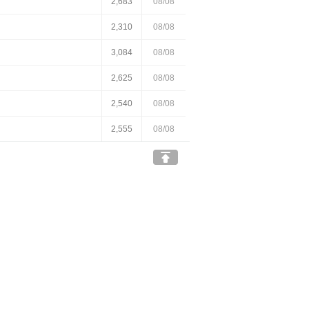
2,683
08/08
2,310
08/08
3,084
08/08
2,625
08/08
2,540
08/08
2,555
08/08
