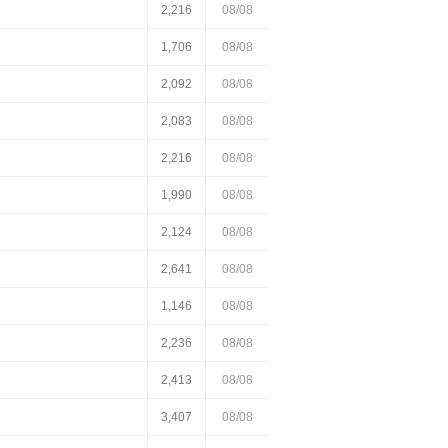
2,216
08/08
1,706
08/08
2,092
08/08
2,083
08/08
2,216
08/08
1,990
08/08
2,124
08/08
2,641
08/08
1,146
08/08
2,236
08/08
2,413
08/08
3,407
08/08