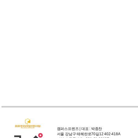
캠퍼스프렌즈 | 대표 : 박종찬
서울 강남구 테헤란로70길12 402-418A