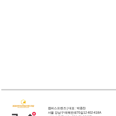
캠퍼스프렌즈 | 대표 : 박종찬
서울 강남구 테헤란로70길12 402-418A