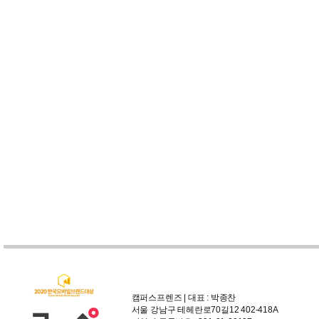
캠퍼스프렌즈 | 대표 : 박종찬
서울 강남구 테헤란로70길12 402-418A