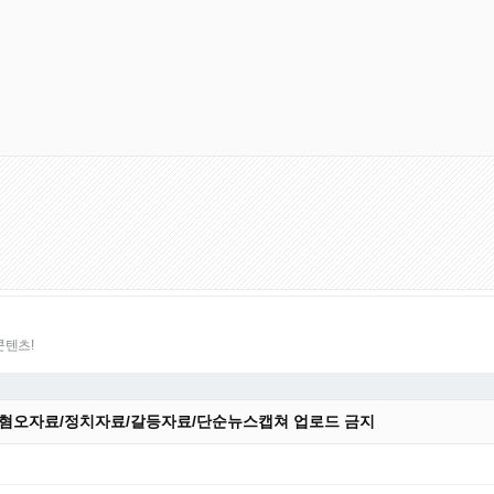
콘텐츠!
 :혐오자료/정치자료/갈등자료/단순뉴스캡쳐 업로드 금지