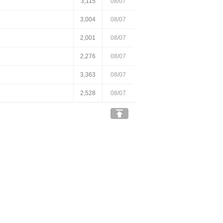
3,115
08/07
3,004
08/07
2,001
08/07
2,276
08/07
3,363
08/07
2,528
08/07
