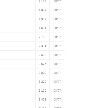
2,173
08/07
1,689
08/07
1,932
08/07
1,684
08/07
2,785
08/07
2,331
08/07
2,609
08/07
2,676
08/07
2,800
08/07
3,220
08/07
1,120
08/07
3,453
08/07