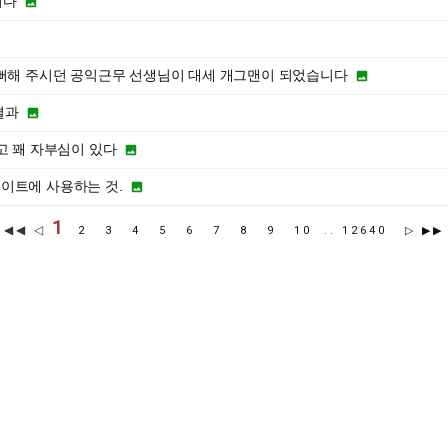
니다

뻐해 주시던 공익근무 선생님이 대세 개그맨이 되었습니다

결과

고 꽤 자부심이 있다

이트에 사용하는 것.

1
◀◀ ◁
2
3
4
5
6
7
8
9
10
..
12640
▷
▶▶