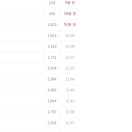
5분 전
129
10분 전
208
52분 전
1,053
1,914
13:39
2,110
13:30
1,711
13:22
2,076
12:23
2,394
11:58
3,092
11:45
1,864
11:41
1,737
11:38
2,316
11:37