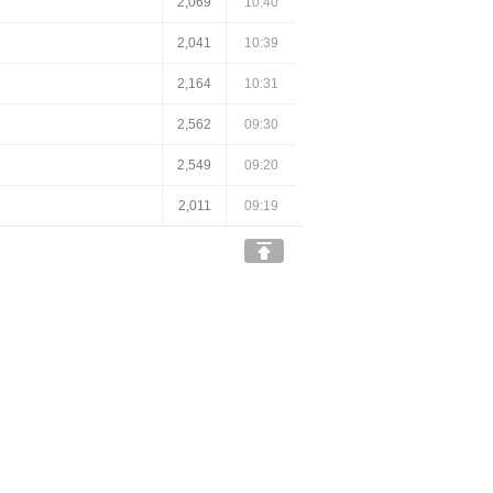
2,069
10:40
2,041
10:39
2,164
10:31
2,562
09:30
2,549
09:20
2,011
09:19
