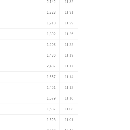
2,142
11:32
1,823
11:31
1,910
11:29
1,892
11:26
1,593
11:22
1,436
11:19
2,487
11:17
1,657
11:14
1,451
11:12
1,579
11:10
1,537
11:08
1,628
11:01