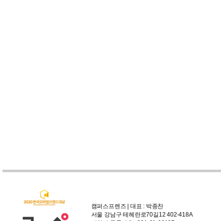
캠퍼스프렌즈 | 대표 : 박종찬
서울 강남구 테헤란로70길12 402-418A