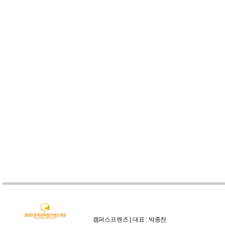
캠퍼스프렌즈 | 대표 : 박종찬