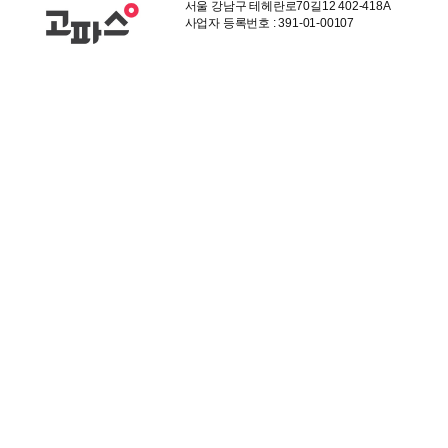
서울 강남구 테헤란로70길12 402-418A
사업자 등록번호 : 391-01-00107