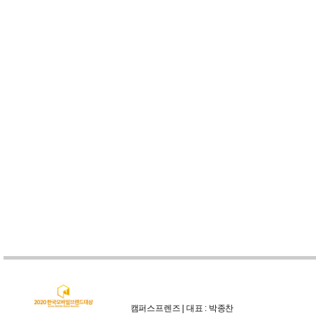
캠퍼스프렌즈 | 대표 : 박종찬