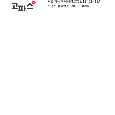
서울 강남구 테헤란로70길12 402-418A
사업자 등록번호 : 391-01-00107