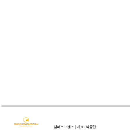
캠퍼스프렌즈 | 대표 : 박종찬