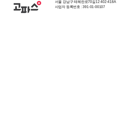
서울 강남구 테헤란로70길12 402-418A
사업자 등록번호 : 391-01-00107