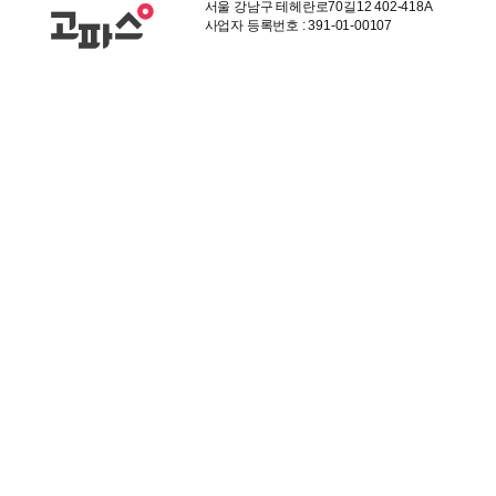
서울 강남구 테헤란로70길12 402-418A
사업자 등록번호 : 391-01-00107