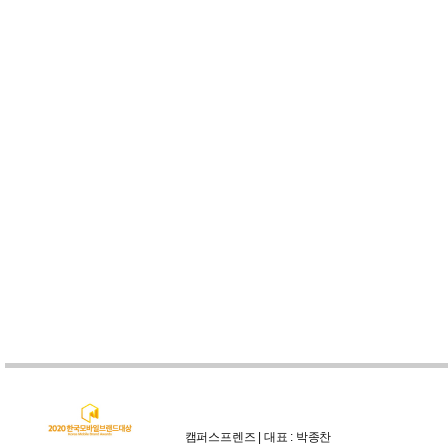
캠퍼스프렌즈 | 대표 : 박종찬