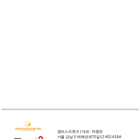
캠퍼스프렌즈 | 대표 : 박종찬
서울 강남구 테헤란로70길12 402-418A