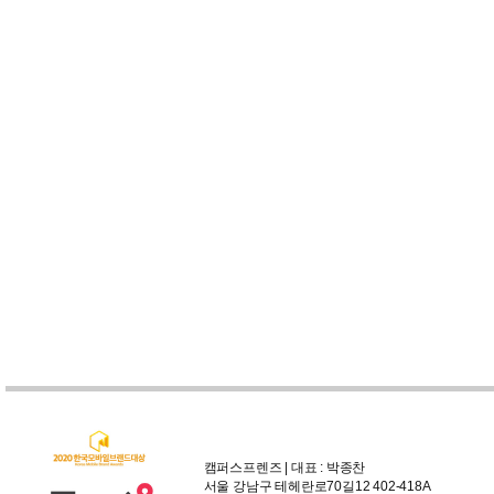
캠퍼스프렌즈 | 대표 : 박종찬
서울 강남구 테헤란로70길12 402-418A