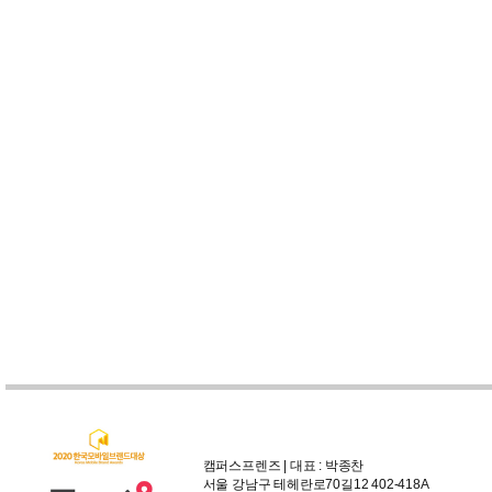
캠퍼스프렌즈 | 대표 : 박종찬
서울 강남구 테헤란로70길12 402-418A