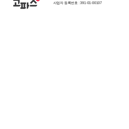
사업자 등록번호 : 391-01-00107