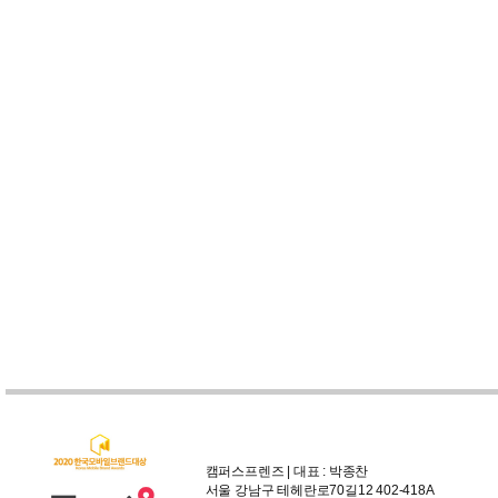
캠퍼스프렌즈 | 대표 : 박종찬
서울 강남구 테헤란로70길12 402-418A