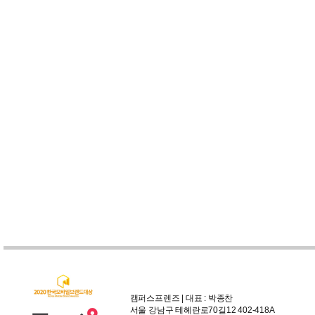
캠퍼스프렌즈 | 대표 : 박종찬
서울 강남구 테헤란로70길12 402-418A