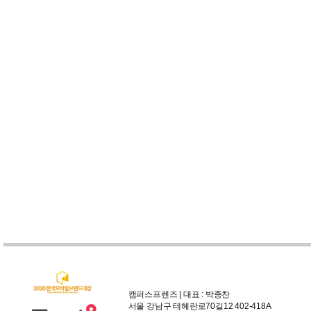
캠퍼스프렌즈 | 대표 : 박종찬
서울 강남구 테헤란로70길12 402-418A