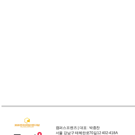
캠퍼스프렌즈 | 대표 : 박종찬
서울 강남구 테헤란로70길12 402-418A