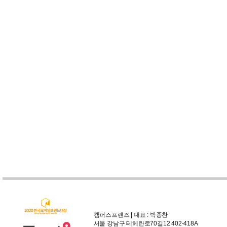
캠퍼스프렌즈 | 대표 : 박종찬
서울 강남구 테헤란로70길12 402-418A