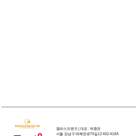
캠퍼스프렌즈 | 대표 : 박종찬
서울 강남구 테헤란로70길12 402-418A