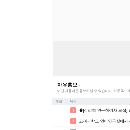
자유홍보
F
어떤 내용이든 홍보하실 수 있습니다. 하루 3개 
댓글
제목
🧠[심리학 연구참여자 모집] 만 

고려대학교 언어연구실에서 
