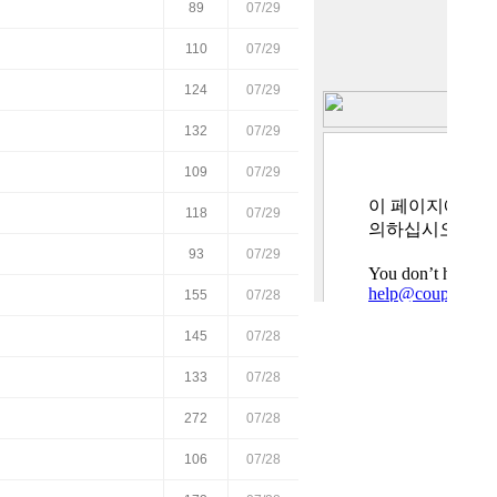
89
07/29
110
07/29
124
07/29
132
07/29
109
07/29
118
07/29
93
07/29
155
07/28
145
07/28
133
07/28
272
07/28
106
07/28