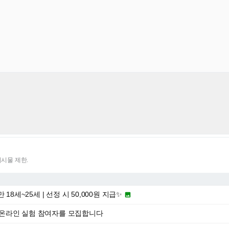
게시물 제한.
18세~25세 | 선정 시 50,000원 지급✨

온라인 실험 참여자를 모집합니다