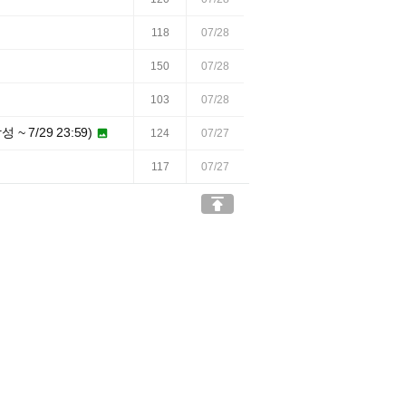
118
07/28
150
07/28
103
07/28
 7/29 23:59)

124
07/27
117
07/27
