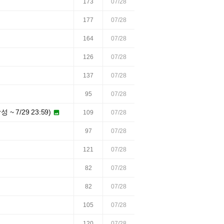
173
07/28
177
07/28
164
07/28
126
07/28
137
07/28
95
07/28
 7/29 23:59)

109
07/28
97
07/28
121
07/28
82
07/28
82
07/28
105
07/28
120
07/28