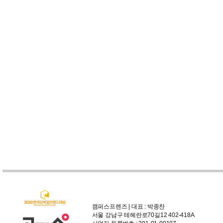
캠퍼스프렌즈 | 대표 : 박종찬
서울 강남구 테헤란로70길12 402-418A