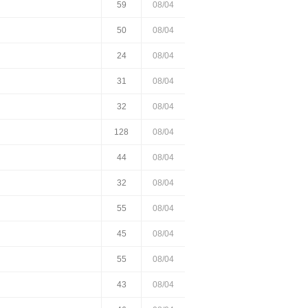
59
08/04
50
08/04
24
08/04
31
08/04
32
08/04
128
08/04
44
08/04
32
08/04
55
08/04
45
08/04
55
08/04
43
08/04