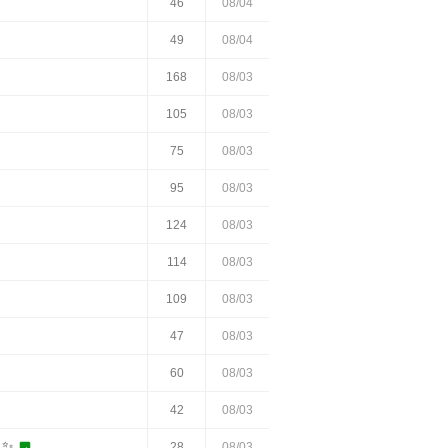
46
08/04
49
08/04
168
08/03
105
08/03
75
08/03
95
08/03
124
08/03
114
08/03
109
08/03
47
08/03
60
08/03
42
08/03
 ✨

28
08/03