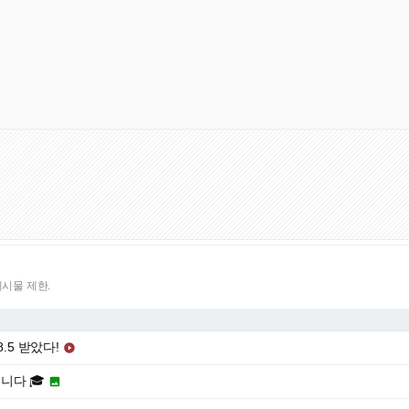
게시물 제한.
.5 받았다!

니다 🎓
