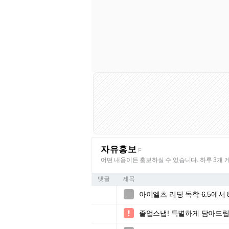
자유홍보
F
어떤 내용이든 홍보하실 수 있습니다. 하루 3개 
댓글
제목
아이엘츠 리딩 독학 6.5에서 8

졸업스냅! 특별하게 담아드립
