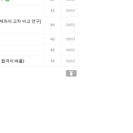
43
08/03
과제와의 교차 비교 연구]
84
08/03
40
08/03
65
08/03
명 합격자 배출)
54
08/03
