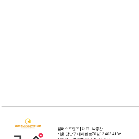
캠퍼스프렌즈 | 대표 : 박종찬
서울 강남구 테헤란로70길12 402-418A