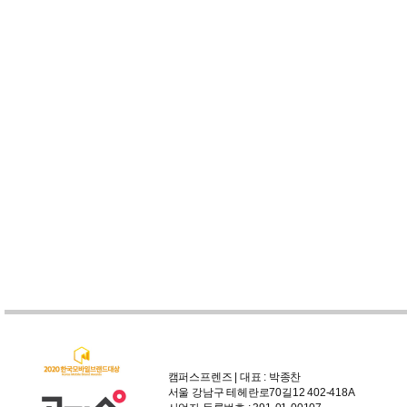
캠퍼스프렌즈 | 대표 : 박종찬
서울 강남구 테헤란로70길12 402-418A