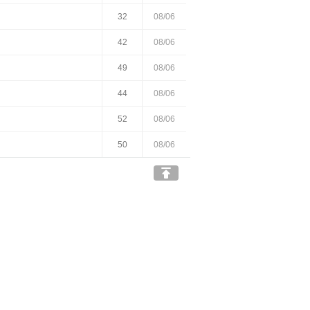
32
08/06
42
08/06
49
08/06
44
08/06
52
08/06
50
08/06
