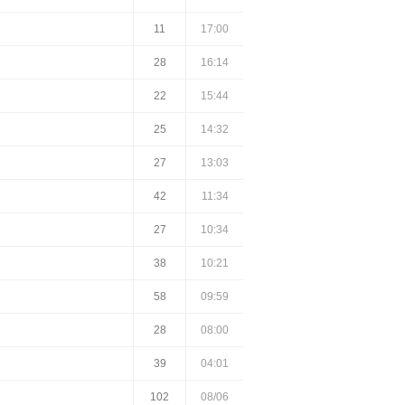
11
17:00
28
16:14
22
15:44
25
14:32
27
13:03
42
11:34
27
10:34
38
10:21
58
09:59
28
08:00
39
04:01
102
08/06