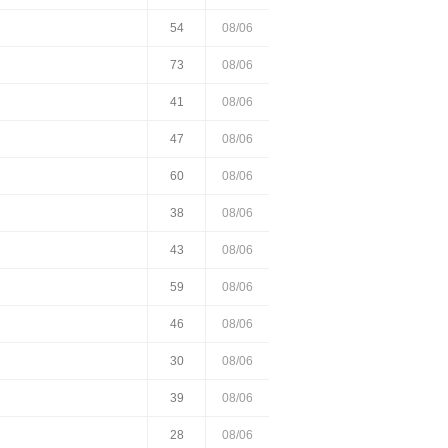
54
08/06
73
08/06
41
08/06
47
08/06
60
08/06
38
08/06
43
08/06
59
08/06
46
08/06
30
08/06
39
08/06
28
08/06