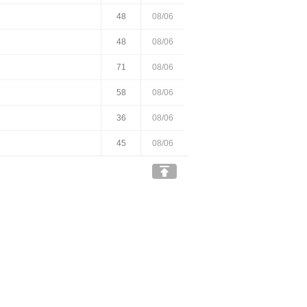
48
08/06
48
08/06
71
08/06
58
08/06
36
08/06
45
08/06
