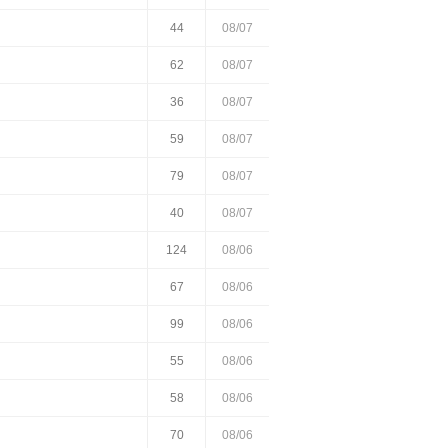
44
08/07
62
08/07
36
08/07
59
08/07
79
08/07
40
08/07
124
08/06
67
08/06
99
08/06
55
08/06
58
08/06
70
08/06