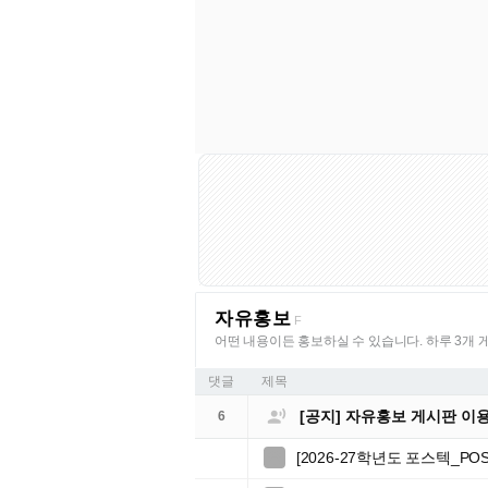
자유홍보
F
어떤 내용이든 홍보하실 수 있습니다. 하루 3개 
댓글
제목

[공지] 자유홍보 게시판 이
6
[2026-27학년도 포스텍_P
