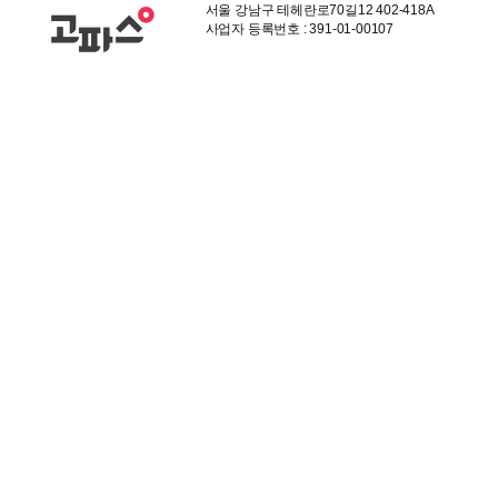
서울 강남구 테헤란로70길12 402-418A
사업자 등록번호 : 391-01-00107