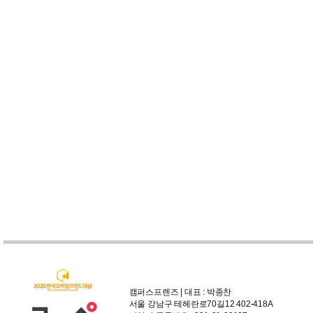
캠퍼스프렌즈 | 대표 : 박종찬
서울 강남구 테헤란로70길12 402-418A