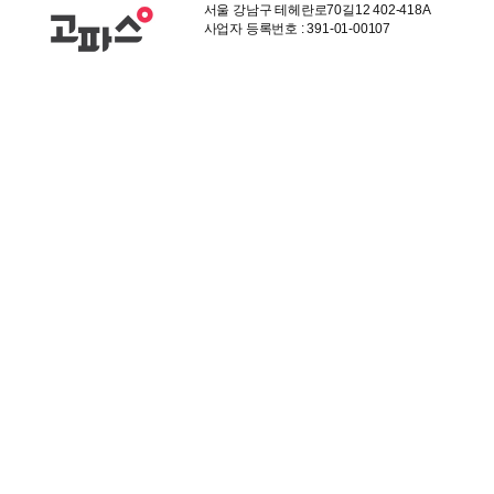
서울 강남구 테헤란로70길12 402-418A
사업자 등록번호 : 391-01-00107