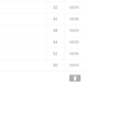
32
08/06
42
08/06
49
08/06
44
08/06
52
08/06
50
08/06
