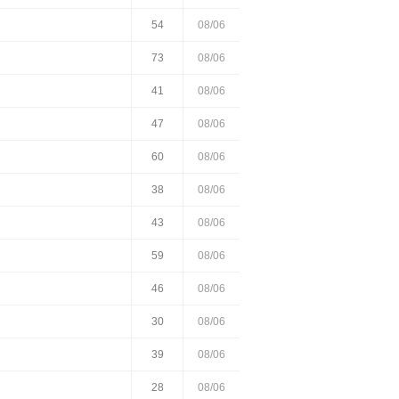
54
08/06
73
08/06
41
08/06
47
08/06
60
08/06
38
08/06
43
08/06
59
08/06
46
08/06
30
08/06
39
08/06
28
08/06