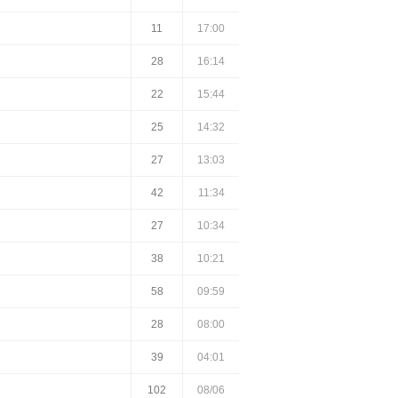
11
17:00
28
16:14
22
15:44
25
14:32
27
13:03
42
11:34
27
10:34
38
10:21
58
09:59
28
08:00
39
04:01
102
08/06