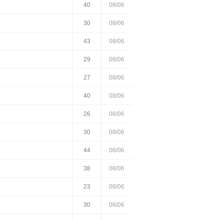
40
08/06
30
08/06
43
08/06
29
08/06
27
08/06
40
08/06
26
08/06
30
08/06
44
08/06
38
08/06
23
08/06
30
08/06