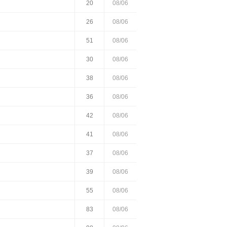
20
08/06
26
08/06
51
08/06
30
08/06
38
08/06
36
08/06
42
08/06
41
08/06
37
08/06
39
08/06
55
08/06
83
08/06