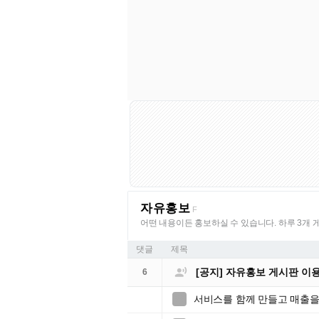
자유홍보
F
어떤 내용이든 홍보하실 수 있습니다. 하루 3개 
댓글
제목

[공지] 자유홍보 게시판 이
6
서비스를 함께 만들고 매출을
