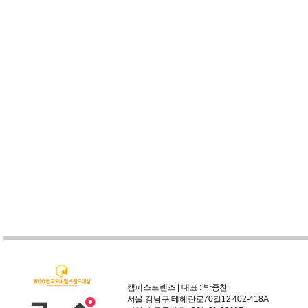
캠퍼스프렌즈 | 대표 : 박종찬
서울 강남구 테헤란로70길12 402-418A