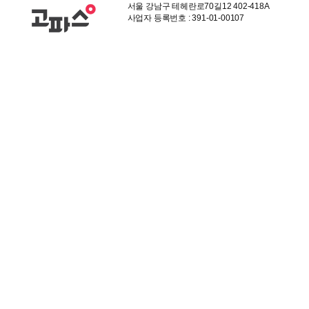
서울 강남구 테헤란로70길12 402-418A
사업자 등록번호 : 391-01-00107