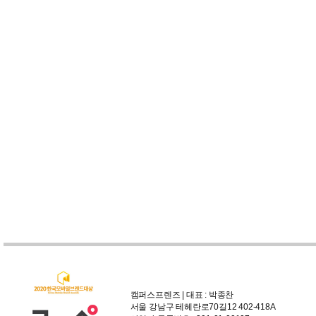
캠퍼스프렌즈 | 대표 : 박종찬
서울 강남구 테헤란로70길12 402-418A