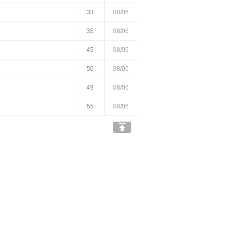
33
08/06
35
08/06
45
08/06
50
08/06
49
08/06
55
08/06
