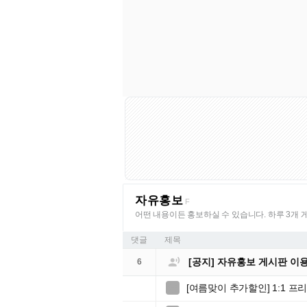
자유홍보
F
어떤 내용이든 홍보하실 수 있습니다. 하루 3개 
댓글
제목

[공지] 자유홍보 게시판 이
6
[여름맞이 추가할인] 1:1 
