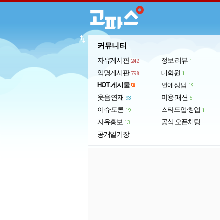
import_export
커뮤니티
자유게시판
정보·리뷰
242
1
익명게시판
대학원
798
1
HOT 게시물
연애상담
19
웃음·연재
미용·패션
93
5
이슈·토론
스타트업·창업
19
1
자유홍보
공식 오픈채팅
13
공개일기장