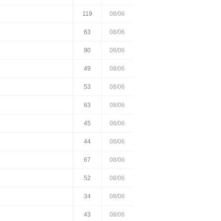
119
08/06
63
08/06
90
08/06
49
08/06
53
08/06
63
08/06
45
08/06
44
08/06
67
08/06
52
08/06
34
08/06
43
08/06