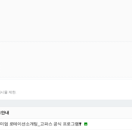
게시물 제한.
용안내
프리미엄 로테이션소개팅_고파스 공식 프로그램❣️
