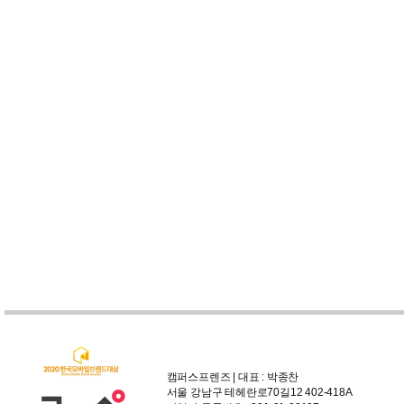
캠퍼스프렌즈 | 대표 : 박종찬
서울 강남구 테헤란로70길12 402-418A