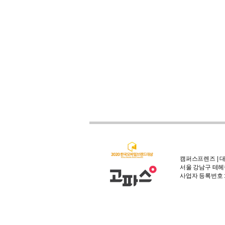
캠퍼스프렌즈 | 대
서울 강남구 테헤란
사업자 등록번호 : 3