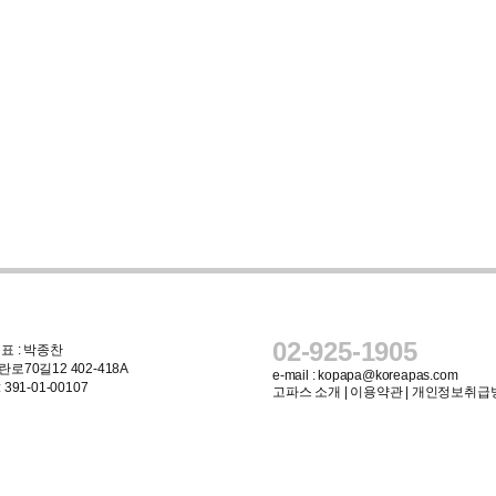
02-925-1905
표 : 박종찬
로70길12 402-418A
e-mail :
kopapa@koreapas.com
91-01-00107
고파스 소개
|
이용약관
|
개인정보취급