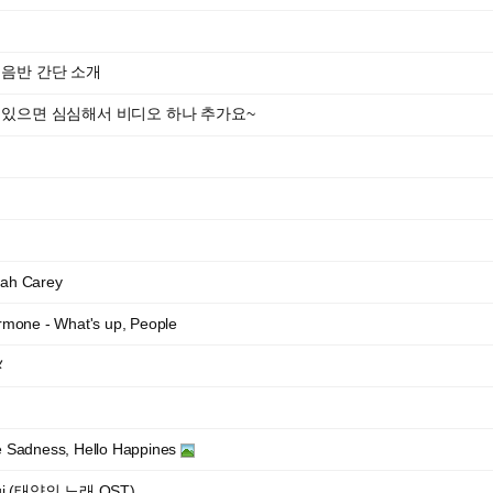
 음반 간단 소개
 있으면 심심해서 비디오 하나 추가요~
iah Carey
one - What's up, People
メ
Sadness, Hello Happines
Yui (태양의 노래 OST)