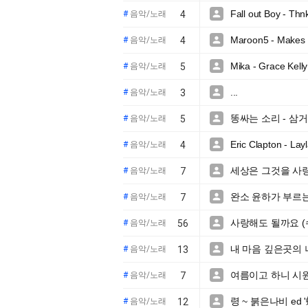
Fall out Boy - Th

#
음악/노래
4
Maroon5 - Makes

#
음악/노래
4
Mika - Grace Kelly

#
음악/노래
5
...

#
음악/노래
3
똥싸는 소리 - 삼

#
음악/노래
5
Eric Clapton - Layl

#
음악/노래
4
세상은 그것을 사

#
음악/노래
7
완소 윤하가 부르

#
음악/노래
7
사랑해도 될까요 (

#
음악/노래
56
내 마음 깊은곳의 너

#
음악/노래
13
여름이고 하니 시원한 

#
음악/노래
7
령 ~ 붉은나비 ed '

#
음악/노래
12