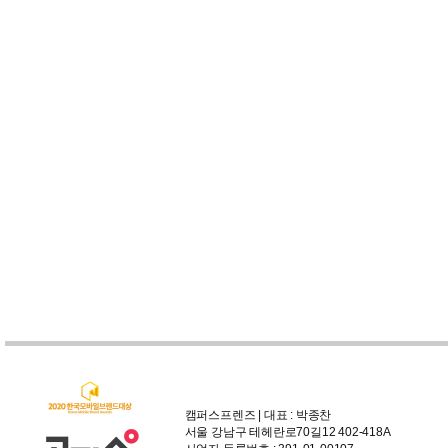
캠퍼스프렌즈 | 대표 : 박종찬
서울 강남구 테헤란로70길12 402-418A