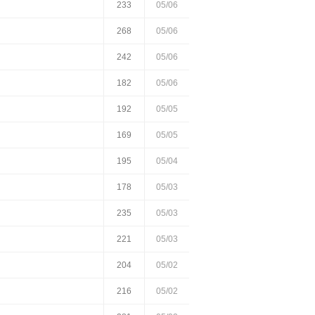
233
05/06
268
05/06
242
05/06
182
05/06
192
05/05
169
05/05
195
05/04
178
05/03
235
05/03
221
05/03
204
05/02
216
05/02