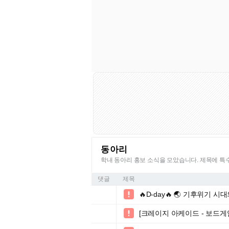
동아리
학내 동아리 홍보 소식을 모았습니다. 제목에 
댓글
제목
🔥D-day🔥 🌏 기후위기 

[크레이지 아케이드 - 보드게
