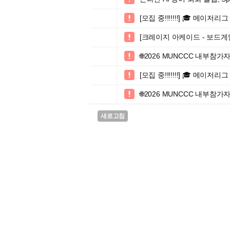
[모집 중!!!!!!!] 🎓 메이

[크레이지 아케이드 - 보드게

🌐2026 MUNCCC 내부참가

[모집 중!!!!!!!] 🎓 메이

🌐2026 MUNCCC 내부참가

새로고침