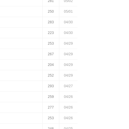
281
05/02
250
05/01
283
04/30
223
04/30
253
04/29
267
04/29
204
04/29
252
04/29
293
04/27
259
04/26
277
04/26
253
04/26
246
04/25