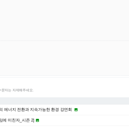
특수문자는 자제해주세요.
시대의 에너지 전환과 지속가능한 환경 강연회 

임에 미친자_시즌 2]
