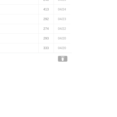
413
04/24
292
04/23
274
04/22
293
04/20
333
04/20
