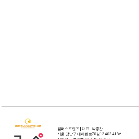
캠퍼스프렌즈 | 대표 : 박종찬
서울 강남구 테헤란로70길12 402-418A