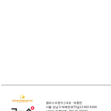
캠퍼스프렌즈 | 대표 : 박종찬
서울 강남구 테헤란로70길12 402-418A