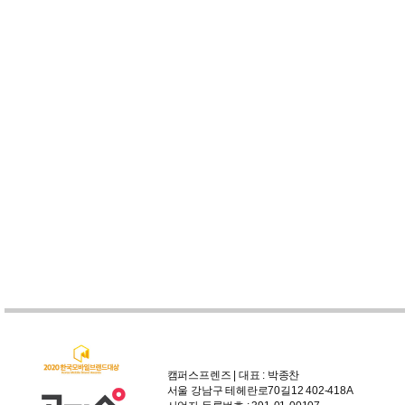
캠퍼스프렌즈 | 대표 : 박종찬
서울 강남구 테헤란로70길12 402-418A