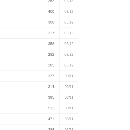
252
03/13
400
03/12
308
03/12
317
03/12
358
03/12
282
03/12
285
03/12
337
03/11
314
03/11
395
03/11
532
03/11
471
03/11
284
03/11