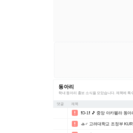
동아리
학내 동아리 홍보 소식을 모았습니다. 제목에 
댓글
제목
❗️D-1❗️ 🎵 중앙 아카펠라 동

🚣♂️ 고려대학교 조정부 KUR
