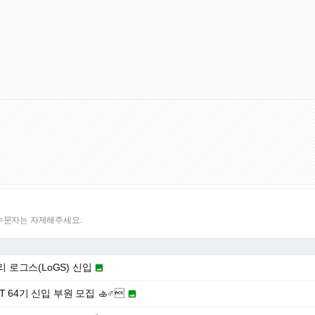
특수문자는 자제해주세요.
아리 로그스(LoGS) 신입

T 64기 신입 부원 모집 🚣♂
