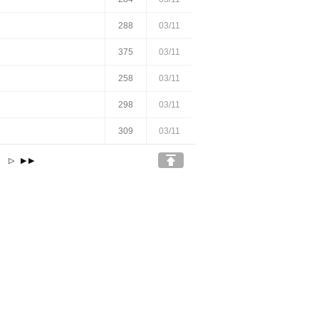
288
03/11
375
03/11
258
03/11
298
03/11
309
03/11

5
▷
▶▶