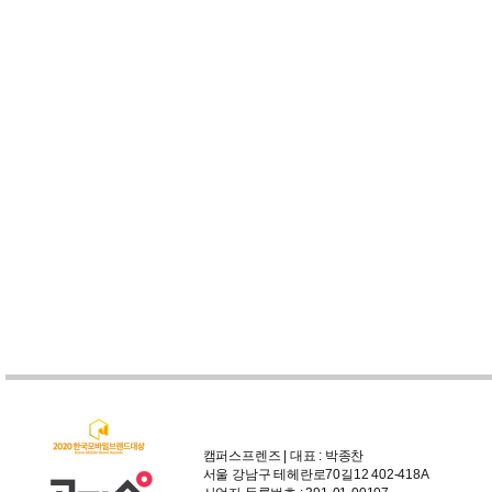
캠퍼스프렌즈 | 대표 : 박종찬
서울 강남구 테헤란로70길12 402-418A