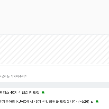
특수문자는 자제해주세요.
터스 40기 신입회원 모집

치투자동아리 KUVIC에서 46기 신입회원을 모집합니다. (~8/26) ㇶ
