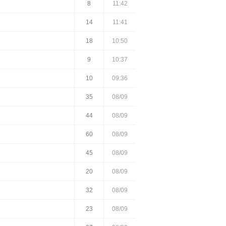
8
11:42
14
11:41
18
10:50
9
10:37
10
09:36
35
08/09
44
08/09
60
08/09
45
08/09
20
08/09
32
08/09
23
08/09