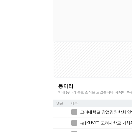
동아리
학내 동아리 홍보 소식을 모았습니다. 제목에 
댓글
제목
고려대학교 창업경영학회 인액

🎢 [KUVIC] 고려대학교 가
