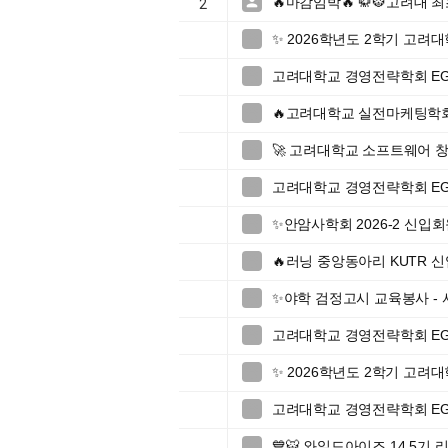
🔥마감임박🔥 🥋🐯고려대 

2
✨ 2026학년도 2학기 고

고려대학교 경영전략학회 EGI 46t

🔥고려대학교 실전마케팅학회

🚀 고려대학교 소프트웨어 창업

고려대학교 경영전략학회 EGI 46t

✨안암사학회 2026-2 신입회

🔥러닝 중앙동아리 KUTR 신

✨야학 검정고시 교육봉사 -

고려대학교 경영전략학회 EGI 46t

✨ 2026학년도 2학기 고

고려대학교 경영전략학회 EGI 46t

💙🐯 와일드아이즈 14.5기 리
