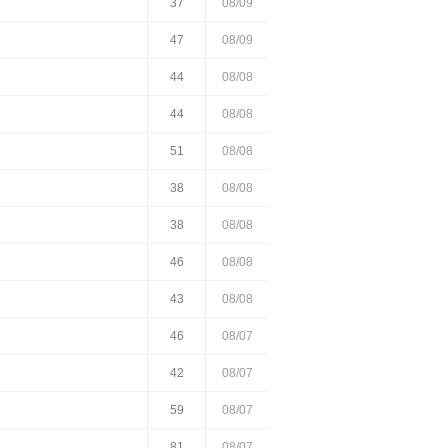
37
08/09
47
08/09
44
08/08
44
08/08
51
08/08
38
08/08
38
08/08
46
08/08
43
08/08
46
08/07
42
08/07
59
08/07
81
08/07