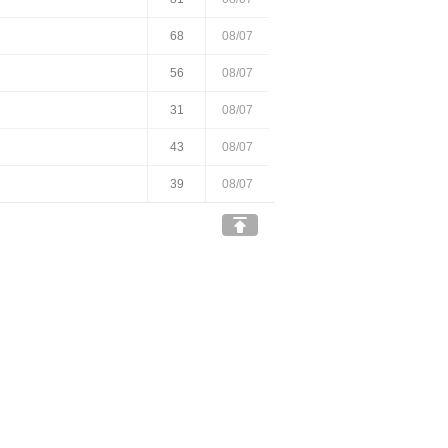
68
08/07
56
08/07
31
08/07
43
08/07
39
08/07
